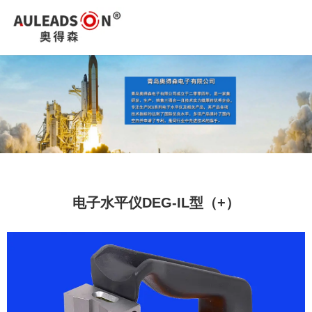
您好，欢迎进入青岛奥得森电子有限公司官网！
0532-85015526
电子水平仪DEG-IL型（+）