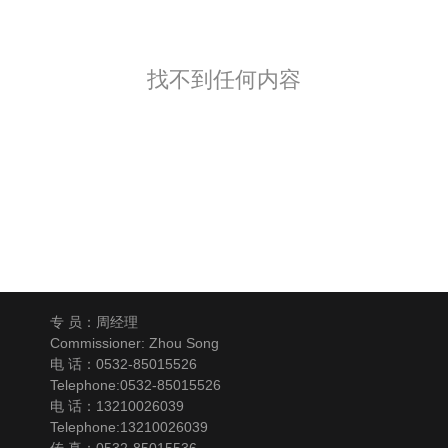
找不到任何内容
专 员：周经理
Commissioner: Zhou Song
电 话：0532-85015526
Telephone:0532-85015526
电 话：13210026039
Telephone:13210026039
传 真：0532-85015536