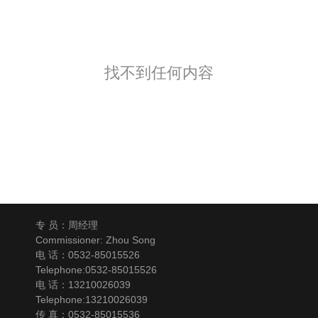
找不到任何内容
专 员：周经理
Commissioner: Zhou Song
电 话：0532-85015526
Telephone:0532-85015526
电 话：13210026039
Telephone:13210026039
传 真：0532-85015536