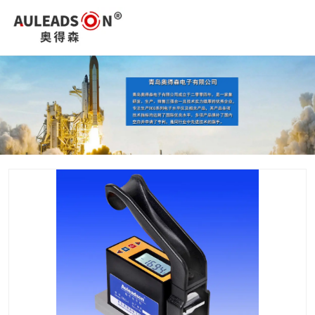
您好，欢迎进入青岛奥得森电子有限公司官网！
0532-85015526