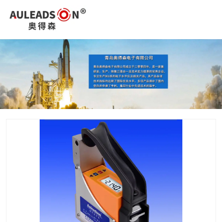
您好，欢迎进入青岛奥得森电子有限公司官网！
0532-85015526