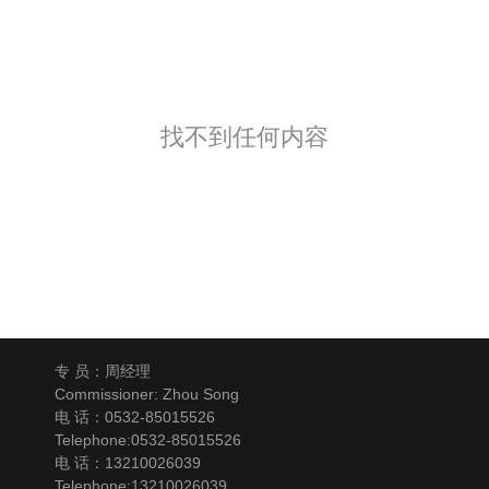
找不到任何内容
专 员：周经理
Commissioner: Zhou Song
电 话：0532-85015526
Telephone:0532-85015526
电 话：13210026039
Telephone:13210026039