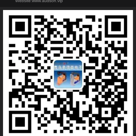
Website:www.audson.vip