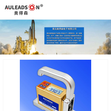
您好，欢迎进入青岛奥得森电子有限公司官网！
0532-85015526