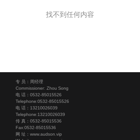
找不到任何内容
专 员：周经理
Commissioner: Zhou Song
电 话：0532-85015526
Telephone:0532-85015526
电 话：13210026039
Telephone:13210026039
传 真：0532-85015536
Fax:0532-85015536
网 址：www.audson.vip