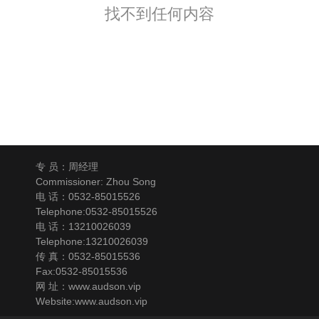
找不到任何内容
专 员：周经理
Commissioner: Zhou Song
电 话：0532-85015526
Telephone:0532-85015526
电 话：13210026039
Telephone:13210026039
传 真：0532-85015536
Fax:0532-85015536
网 址：www.audson.vip
Website:www.audson.vip