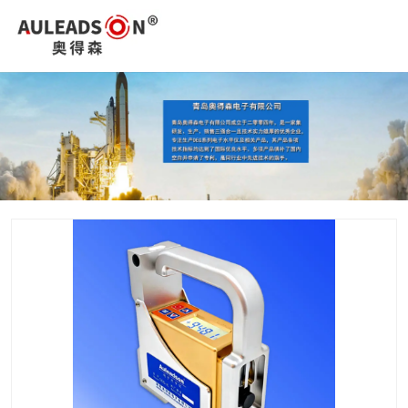
您好，欢迎进入青岛奥得森电子有限公司官网！
0532-85015526